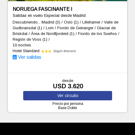
NORUEGA FASCINANTE I
Salidas en vuelo Especial desde Madrid
Descubriendo... Madrid (3) / Oslo (1) / Lillehamer / Valle de
Gudbransdal (1) / Lom / Fiordo de Geiranger / Glaciar de
Briskdal / Área de Nordfjordeid (1) / Fiordo de los Sueños /
Región de Voss (1) /
10 noches
Hotel Standard
Según itinerario
Ver salidas
desde
USD 3.620
Ver
circuito
Precio por persona
Base Doble